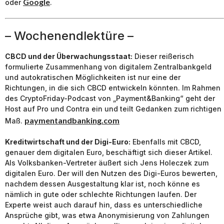
Google
oder
.
– Wochenendlektüre –
CBCD und der Überwachungsstaat:
Dieser reißerisch
formulierte Zusammenhang von digitalem Zentralbankgeld
und autokratischen Möglichkeiten ist nur eine der
Richtungen, in die sich CBCD entwickeln könnten. Im Rahmen
des CryptoFriday-Podcast von „Payment&Banking“ geht der
Host auf Pro und Contra ein und teilt Gedanken zum richtigen
paymentandbanking.com
Maß.
Kreditwirtschaft und der Digi-Euro:
Ebenfalls mit CBCD,
genauer dem digitalen Euro, beschäftigt sich dieser Artikel.
Als Volksbanken-Vertreter äußert sich Jens Holeczek zum
digitalen Euro. Der will den Nutzen des Digi-Euros bewerten,
nachdem dessen Ausgestaltung klar ist, noch könne es
nämlich in gute oder schlechte Richtungen laufen. Der
Experte weist auch darauf hin, dass es unterschiedliche
Ansprüche gibt, was etwa Anonymisierung von Zahlungen