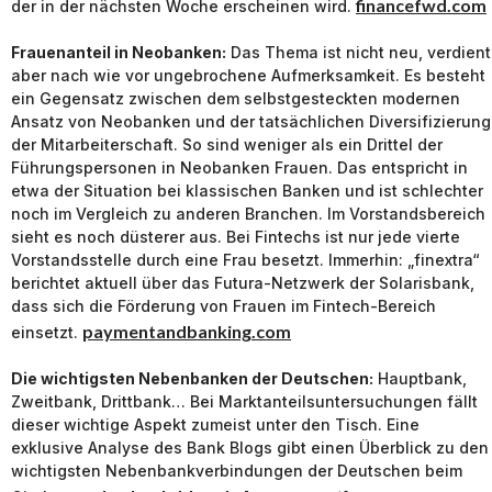
financefwd.com
der in der nächsten Woche erscheinen wird.
Frauenanteil in Neobanken:
Das Thema ist nicht neu, verdient
aber nach wie vor ungebrochene Aufmerksamkeit. Es besteht
ein Gegensatz zwischen dem selbstgesteckten modernen
Ansatz von Neobanken und der tatsächlichen Diversifizierung
der Mitarbeiterschaft. So sind weniger als ein Drittel der
Führungspersonen in Neobanken Frauen. Das entspricht in
etwa der Situation bei klassischen Banken und ist schlechter
noch im Vergleich zu anderen Branchen. Im Vorstandsbereich
sieht es noch düsterer aus. Bei Fintechs ist nur jede vierte
Vorstandsstelle durch eine Frau besetzt. Immerhin: „finextra“
berichtet aktuell über das Futura-Netzwerk der Solarisbank,
dass sich die Förderung von Frauen im Fintech-Bereich
paymentandbanking.com
einsetzt.
Die wichtigsten Nebenbanken der Deutschen:
Hauptbank,
Zweitbank, Drittbank… Bei Marktanteilsuntersuchungen fällt
dieser wichtige Aspekt zumeist unter den Tisch. Eine
exklusive Analyse des Bank Blogs gibt einen Überblick zu den
wichtigsten Nebenbankverbindungen der Deutschen beim