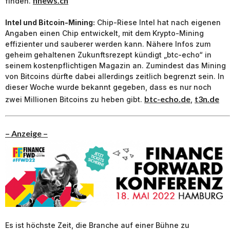
finews.ch
finden.
Intel und Bitcoin-Mining:
Chip-Riese Intel hat nach eigenen
Angaben einen Chip entwickelt, mit dem Krypto-Mining
effizienter und sauberer werden kann. Nähere Infos zum
geheim gehaltenen Zukunftsrezept kündigt „btc-echo“ in
seinem kostenpflichtigen Magazin an. Zumindest das Mining
von Bitcoins dürfte dabei allerdings zeitlich begrenzt sein. In
dieser Woche wurde bekannt gegeben, dass es nur noch
btc-echo.de
t3n.de
zwei Millionen Bitcoins zu heben gibt.
,
– Anzeige –
Es ist höchste Zeit, die Branche auf einer Bühne zu