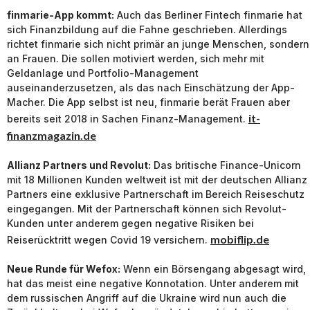
finmarie-App kommt:
Auch das Berliner Fintech finmarie hat
sich Finanzbildung auf die Fahne geschrieben. Allerdings
richtet finmarie sich nicht primär an junge Menschen, sondern
an Frauen. Die sollen motiviert werden, sich mehr mit
Geldanlage und Portfolio-Management
auseinanderzusetzen, als das nach Einschätzung der App-
Macher. Die App selbst ist neu, finmarie berät Frauen aber
it-
bereits seit 2018 in Sachen Finanz-Management.
finanzmagazin.de
Allianz Partners und Revolut:
Das britische Finance-Unicorn
mit 18 Millionen Kunden weltweit ist mit der deutschen Allianz
Partners eine exklusive Partnerschaft im Bereich Reiseschutz
eingegangen. Mit der Partnerschaft können sich Revolut-
Kunden unter anderem gegen negative Risiken bei
mobiflip.de
Reiserücktritt wegen Covid 19 versichern.
Neue Runde für Wefox:
Wenn ein Börsengang abgesagt wird,
hat das meist eine negative Konnotation. Unter anderem mit
dem russischen Angriff auf die Ukraine wird nun auch die