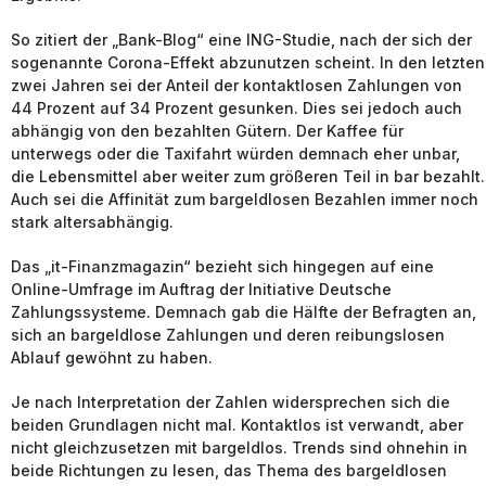
So zitiert der „Bank-Blog“ eine ING-Studie, nach der sich der
sogenannte Corona-Effekt abzunutzen scheint. In den letzten
zwei Jahren sei der Anteil der kontaktlosen Zahlungen von
44 Prozent auf 34 Prozent gesunken. Dies sei jedoch auch
abhängig von den bezahlten Gütern. Der Kaffee für
unterwegs oder die Taxifahrt würden demnach eher unbar,
die Lebensmittel aber weiter zum größeren Teil in bar bezahlt.
Auch sei die Affinität zum bargeldlosen Bezahlen immer noch
stark altersabhängig.
Das „it-Finanzmagazin“ bezieht sich hingegen auf eine
Online-Umfrage im Auftrag der Initiative Deutsche
Zahlungssysteme. Demnach gab die Hälfte der Befragten an,
sich an bargeldlose Zahlungen und deren reibungslosen
Ablauf gewöhnt zu haben.
Je nach Interpretation der Zahlen widersprechen sich die
beiden Grundlagen nicht mal. Kontaktlos ist verwandt, aber
nicht gleichzusetzen mit bargeldlos. Trends sind ohnehin in
beide Richtungen zu lesen, das Thema des bargeldlosen