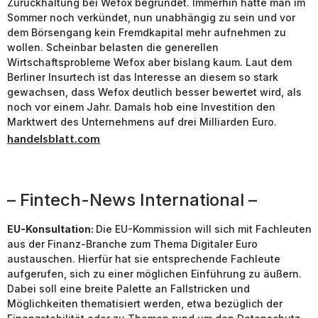
Zurückhaltung bei Wefox begründet. Immerhin hatte man im
Sommer noch verkündet, nun unabhängig zu sein und vor
dem Börsengang kein Fremdkapital mehr aufnehmen zu
wollen. Scheinbar belasten die generellen
Wirtschaftsprobleme Wefox aber bislang kaum. Laut dem
Berliner Insurtech ist das Interesse an diesem so stark
gewachsen, dass Wefox deutlich besser bewertet wird, als
noch vor einem Jahr. Damals hob eine Investition den
Marktwert des Unternehmens auf drei Milliarden Euro.
handelsblatt.com
– Fintech-News International –
EU-Konsultation:
Die EU-Kommission will sich mit Fachleuten
aus der Finanz-Branche zum Thema Digitaler Euro
austauschen. Hierfür hat sie entsprechende Fachleute
aufgerufen, sich zu einer möglichen Einführung zu äußern.
Dabei soll eine breite Palette an Fallstricken und
Möglichkeiten thematisiert werden, etwa bezüglich der