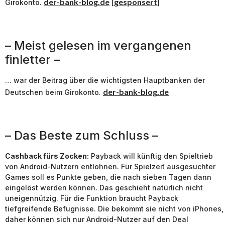
der-bank-blog.de
gesponsert
Girokonto.
[
]
– Meist gelesen im vergangenen
finletter –
… war der Beitrag über die wichtigsten Hauptbanken der
der-bank-blog.de
Deutschen beim Girokonto.
– Das Beste zum Schluss –
Cashback fürs Zocken:
Payback will künftig den Spieltrieb
von Android-Nutzern entlohnen. Für Spielzeit ausgesuchter
Games soll es Punkte geben, die nach sieben Tagen dann
eingelöst werden können. Das geschieht natürlich nicht
uneigennützig. Für die Funktion braucht Payback
tiefgreifende Befugnisse. Die bekommt sie nicht von iPhones,
daher können sich nur Android-Nutzer auf den Deal