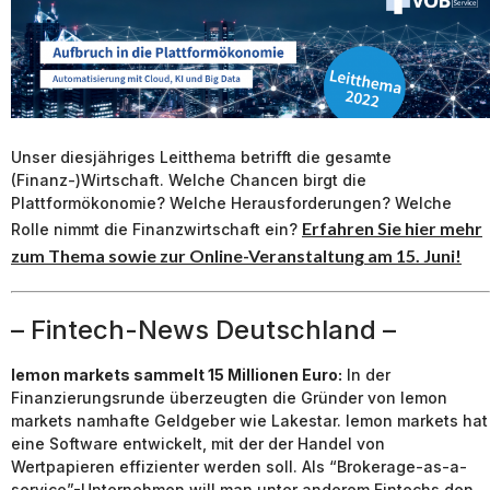
Unser diesjähriges Leitthema betrifft die gesamte
(Finanz-)Wirtschaft. Welche Chancen birgt die
Plattformökonomie? Welche Herausforderungen? Welche
Erfahren Sie hier mehr
Rolle nimmt die Finanzwirtschaft ein?
zum Thema sowie zur Online-Veranstaltung am 15. Juni!
– Fintech-News Deutschland –
lemon markets sammelt 15 Millionen Euro:
In der
Finanzierungsrunde überzeugten die Gründer von lemon
markets namhafte Geldgeber wie Lakestar. lemon markets hat
eine Software entwickelt, mit der der Handel von
Wertpapieren effizienter werden soll. Als “Brokerage-as-a-
service”-Unternehmen will man unter anderem Fintechs den