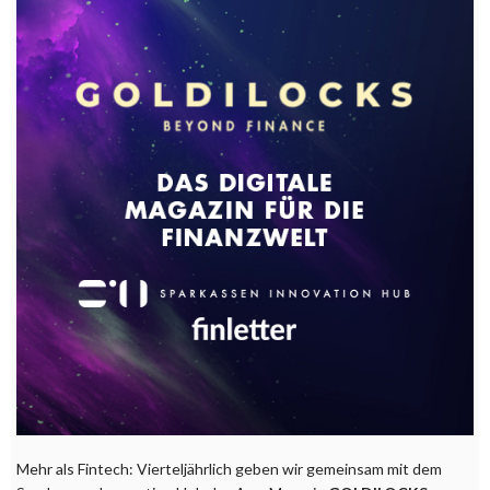
Mehr als Fintech: Vierteljährlich geben wir gemeinsam mit dem