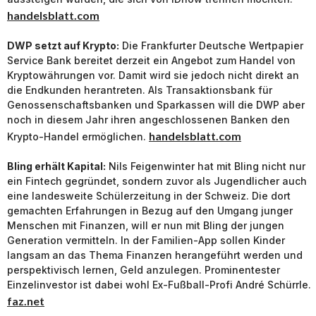
handelsblatt.com
DWP setzt auf Krypto:
Die Frankfurter Deutsche Wertpapier
Service Bank bereitet derzeit ein Angebot zum Handel von
Kryptowährungen vor. Damit wird sie jedoch nicht direkt an
die Endkunden herantreten. Als Transaktionsbank für
Genossenschaftsbanken und Sparkassen will die DWP aber
noch in diesem Jahr ihren angeschlossenen Banken den
handelsblatt.com
Krypto-Handel ermöglichen.
Bling erhält Kapital:
Nils Feigenwinter hat mit Bling nicht nur
ein Fintech gegründet, sondern zuvor als Jugendlicher auch
eine landesweite Schülerzeitung in der Schweiz. Die dort
gemachten Erfahrungen in Bezug auf den Umgang junger
Menschen mit Finanzen, will er nun mit Bling der jungen
Generation vermitteln. In der Familien-App sollen Kinder
langsam an das Thema Finanzen herangeführt werden und
perspektivisch lernen, Geld anzulegen. Prominentester
Einzelinvestor ist dabei wohl Ex-Fußball-Profi André Schürrle.
faz.net