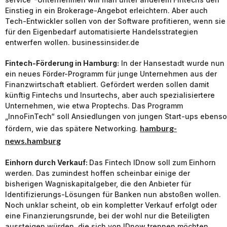
Einstieg in ein Brokerage-Angebot erleichtern. Aber auch
Tech-Entwickler sollen von der Software profitieren, wenn sie
für den Eigenbedarf automatisierte Handelsstrategien
entwerfen wollen. businessinsider.de
Fintech-Förderung in Hamburg:
In der Hansestadt wurde nun
ein neues Förder-Programm für junge Unternehmen aus der
Finanzwirtschaft etabliert. Gefördert werden sollen damit
künftig Fintechs und Insurtechs, aber auch spezialisiertere
Unternehmen, wie etwa Proptechs. Das Programm
„InnoFinTech“ soll Ansiedlungen von jungen Start-ups ebenso
hamburg-
fördern, wie das spätere Networking.
news.hamburg
Einhorn durch Verkauf:
Das Fintech IDnow soll zum Einhorn
werden. Das zumindest hoffen scheinbar einige der
bisherigen Wagniskapitalgeber, die den Anbieter für
Identifizierungs-Lösungen für Banken nun abstoßen wollen.
Noch unklar scheint, ob ein kompletter Verkauf erfolgt oder
eine Finanzierungsrunde, bei der wohl nur die Beteiligten
aussteigen würden, die sich von IDnow trennen möchten.