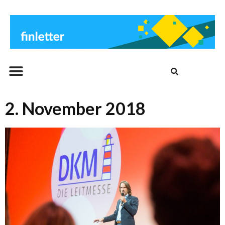
Beitrags-Archiv
2. November 2018