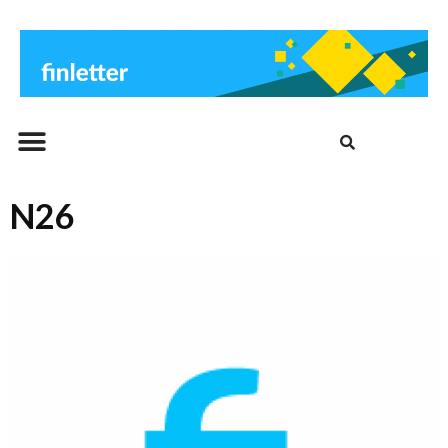
Beitrags-Archiv
N26