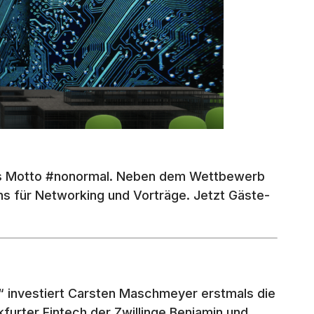
as Motto #nonormal. Neben dem Wettbewerb
hs für Networking und Vorträge. Jetzt Gäste-
“ investiert Carsten Maschmeyer erstmals die
furter Fintech der Zwillinge Benjamin und