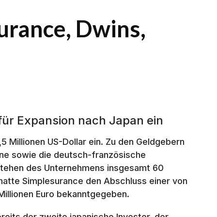
surance, Dwins,
 für Expansion nach Japan ein
5 Millionen US-Dollar ein. Zu den Geldgebern
ine sowie die deutsch-französische
estehen des Unternehmens insgesamt 60
 hatte Simplesurance den Abschluss einer von
 Millionen Euro bekanntgegeben.
eits der zweite japanische Investor, der