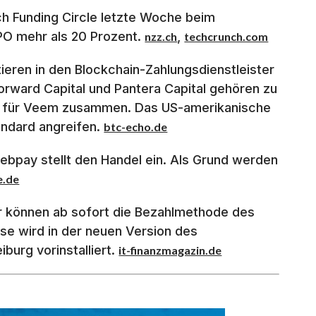
tech Funding Circle letzte Woche beim
IPO mehr als 20 Prozent.
,
nzz.ch
techcrunch.com
ieren in den Blockchain-Zahlungsdienstleister
Forward Capital und Pantera Capital gehören zu
en für Veem zusammen. Das US-amerikanische
andard angreifen.
btc-echo.de
ebpay stellt den Handel ein. Als Grund werden
e.de
er können ab sofort die Bezahlmethode des
se wird in der neuen Version des
urg vorinstalliert.
it-finanzmagazin.de