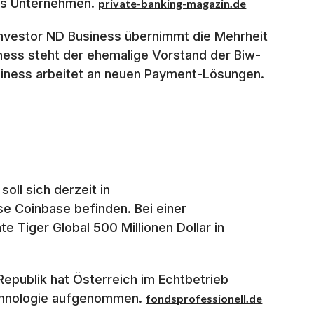
das Unternehmen.
private-banking-magazin.de
Investor ND Business übernimmt die Mehrheit
ness steht der ehemalige Vorstand der Biw-
iness arbeitet an neuen Payment-Lösungen.
soll sich derzeit in
e Coinbase befinden. Bei einer
 Tiger Global 500 Millionen Dollar in
Republik hat Österreich im Echtbetrieb
echnologie aufgenommen.
fondsprofessionell.de