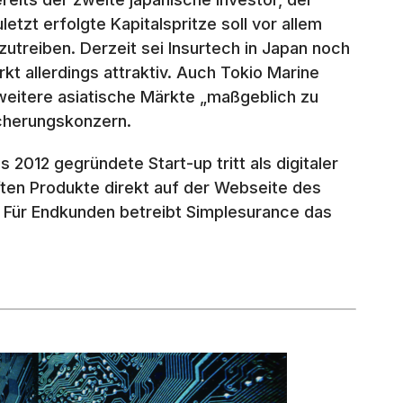
etzt erfolgte Kapitalspritze soll vor allem
utreiben. Derzeit sei Insurtech in Japan noch
kt allerdings attraktiv. Auch Tokio Marine
 weitere asiatische Märkte „maßgeblich zu
icherungskonzern.
as 2012 gegründete Start-up tritt als digitaler
ften Produkte direkt auf der Webseite des
. Für Endkunden betreibt Simplesurance das