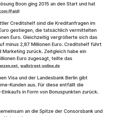
ösung Boon ging 2015 an den Start und hat
com (Paid)
ttler Creditshelf sind die Kreditanfragen im
Euro gestiegen, die tatsächlich vermittelten
ionen Euro. Gleichzeitig vergrößerte sich das
f minus 2,87 Millionen Euro. Creditshelf führt
 Marketing zurück. Zeitgleich habe ein
lionen Euro zugesagt, teilte das
,
nanzen.net
wallstreet-online.de
en Visa und der Landesbank Berlin gibt
me-Kunden aus. Für diese entfällt die
-Einkaufs in Form von Bonuspunkten zurück.
 gemeinsam an die Spitze der Consorsbank und