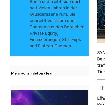
Berlin und treibt sich dort
seit vielen Jahren in der
Gründerszene rum. Sie
schreibt vor allem über
Themen aus den Bereichen
Private Equity,
Finanzierungen, Start-ups
und Fintech-Themen.
SYM
Bei
tre
Tic
Mehr vom finletter-Team
– 
Löw
Rek