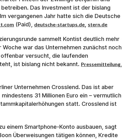
 betreiben. Das Investment ist der bislang
 Im vergangenen Jahr hatte sich die Deutsche
(Paid),
,
tt.com
deutsche-startups.de
stern.de
nzierungsrunde sammelt Kontist deutlich mehr
 der Woche war das Unternehmen zunächst noch
offenbar versucht, die laufenden
eht, ist bislang nicht bekannt.
,
Pressemitteilung
Berliner Unternehmen Crosslend. Das ist aber
 mindestens 31 Millionen Euro ein – vermutlich
Stammkapitalerhöhungen statt. Crosslend ist
n zu einem Smartphone-Konto ausbauen, sagt
 Boon Überweisungen tätigen können, Kredite