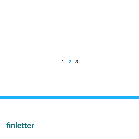
1
2
3