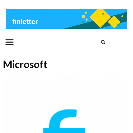
Beitrags-Archiv
Microsoft