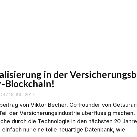
talisierung in der Versicherungs
r-Blockchain!
OR
18. JULI 2017
tbeitrag von Viktor Becher, Co-Founder von Getsur
eil der Versicherungsindustrie überflüssig machen. I
che durch die Technologie in den nächsten 20 Jahre
 einfach nur eine tolle neuartige Datenbank, wie