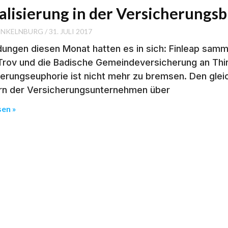
talisierung in der Versicherung
INKELNBURG
31. JULI 2017
ungen diesen Monat hatten es in sich: Finleap sammelt
 Trov und die Badische Gemeindeversicherung an Thin
sierungseuphorie ist nicht mehr zu bremsen. Den glei
n der Versicherungsunternehmen über
sen »