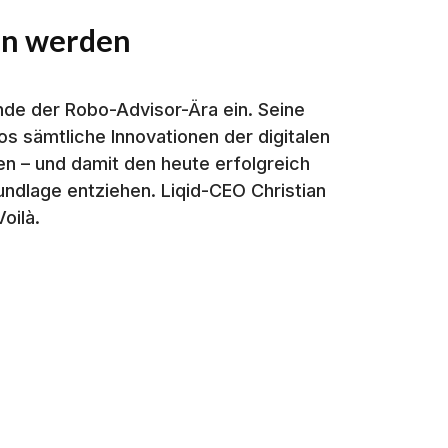
en werden
Ende der Robo-Advisor-Ära ein. Seine
s sämtliche Innovationen der digitalen
en – und damit den heute erfolgreich
ndlage entziehen. Liqid-CEO Christian
oilà.