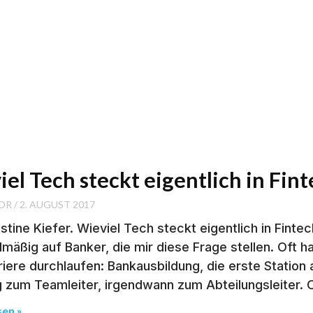
el Tech steckt eigentlich in Fin
OR
2. AUGUST 2017
stine Kiefer. Wieviel Tech steckt eigentlich in Fint
lmäßig auf Banker, die mir diese Frage stellen. Oft 
iere durchlaufen: Bankausbildung, die erste Station a
 zum Teamleiter, irgendwann zum Abteilungsleiter. 
sen »