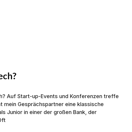
tech?
ech? Auf Start-up-Events und Konferenzen treffe
hat mein Gesprächspartner eine klassische
ls Junior in einer der großen Bank, der
Oft