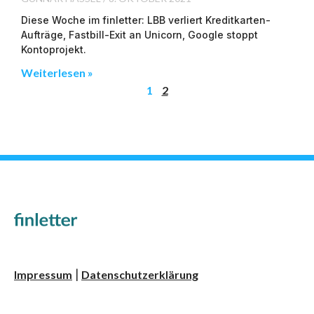
Diese Woche im finletter: LBB verliert Kreditkarten-
Aufträge, Fastbill-Exit an Unicorn, Google stoppt
Kontoprojekt.
Weiterlesen »
1
2
Impressum
Datenschutzerklärung
|