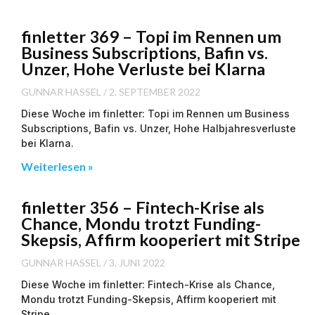
finletter 369 – Topi im Rennen um
Business Subscriptions, Bafin vs.
Unzer, Hohe Verluste bei Klarna
GUNNAR HASSEL
2. SEPTEMBER 2022
Diese Woche im finletter: Topi im Rennen um Business
Subscriptions, Bafin vs. Unzer, Hohe Halbjahresverluste
bei Klarna.
Weiterlesen »
finletter 356 – Fintech-Krise als
Chance, Mondu trotzt Funding-
Skepsis, Affirm kooperiert mit Stripe
GUNNAR HASSEL
3. JUNI 2022
Diese Woche im finletter: Fintech-Krise als Chance,
Mondu trotzt Funding-Skepsis, Affirm kooperiert mit
Stripe.