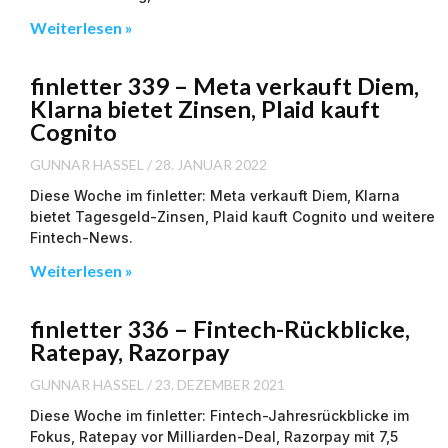
Weiterlesen »
finletter 339 – Meta verkauft Diem,
Klarna bietet Zinsen, Plaid kauft
Cognito
GUNNAR HASSEL
28. JANUAR 2022
Diese Woche im finletter: Meta verkauft Diem, Klarna
bietet Tagesgeld-Zinsen, Plaid kauft Cognito und weitere
Fintech-News.
Weiterlesen »
finletter 336 – Fintech-Rückblicke,
Ratepay, Razorpay
GUNNAR HASSEL
23. DEZEMBER 2021
Diese Woche im finletter: Fintech-Jahresrückblicke im
Fokus, Ratepay vor Milliarden-Deal, Razorpay mit 7,5