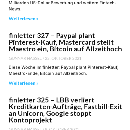
Milliarden US-Dollar Bewertung und weitere Fintech-
News.
Weiterlesen »
finletter 327 – Paypal plant
Pinterest-Kauf, Mastercard stellt
Maestro ein, Bitcoin auf Allzeithoch
GUNNAR HASSEL
22. OKTOBER 2021
Diese Woche im finletter: Paypal plant Pinterest-Kauf,
Maestro-Ende, Bitcoin auf Allzeithoch.
Weiterlesen »
finletter 325 – LBB verliert
Kreditkarten-Aufträge, Fastbill-Exit
an Unicorn, Google stoppt
Kontoprojekt
GUNNAR HASSEL
8. OKTOBER 2021