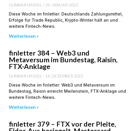
GUNNAR HASSEL
20. JANUAR 2023
Diese Woche im finletter: Deutschlands Zahlungsmittel,
Erfolge für Trade Republic, Krypto-Winter hält an und
weitere Fintech-News.
Weiterlesen »
finletter 384 – Web3 und
Metaversum im Bundestag, Raisin,
FTX-Anklage
GUNNAR HASSEL
16. DEZEMBER 2022
Diese Woche im finletter: Web3 und Metaversum im
Bundestag, Raisin erreicht Meilenstein, FTX-Anklage und
weitere Fintech-News.
Weiterlesen »
finletter 379 – FTX vor der Pleite,
Fidor-Aus besiegelt, Mastercard