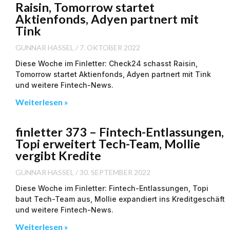
Raisin, Tomorrow startet
Aktienfonds, Adyen partnert mit
Tink
GUNNAR HASSEL
7. OKTOBER 2022
Diese Woche im Finletter: Check24 schasst Raisin,
Tomorrow startet Aktienfonds, Adyen partnert mit Tink
und weitere Fintech-News.
Weiterlesen »
finletter 373 – Fintech-Entlassungen,
Topi erweitert Tech-Team, Mollie
vergibt Kredite
GUNNAR HASSEL
30. SEPTEMBER 2022
Diese Woche im Finletter: Fintech-Entlassungen, Topi
baut Tech-Team aus, Mollie expandiert ins Kreditgeschäft
und weitere Fintech-News.
Weiterlesen »